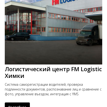
Логистический центр FM Logistic
Химки
Система саморегистрации водителей, проверка
подлинности документов, распознавание лиц и сравнение с
фото, управление въездом, интеграция с YMS