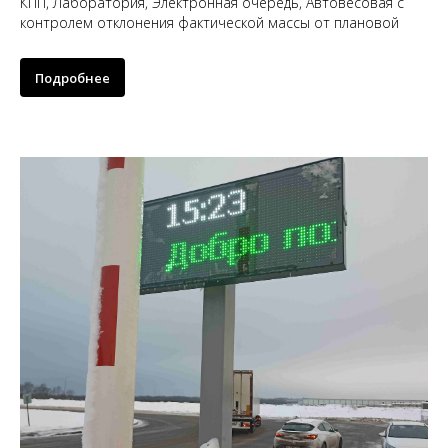
КПП, Лаборатория, Электронная очередь, Автовесовая с
контролем отклонения фактической массы от плановой
Подробнее