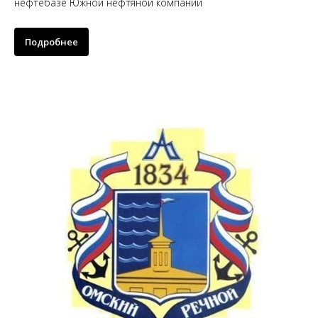
нефтебазе Южной нефтяной компании
Подробнее