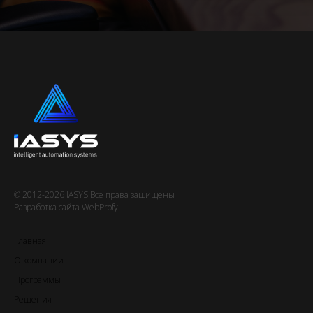
© 2012-2026 IASYS Все права защищены
Разработка сайта WebProfy
Главная
О компании
Программы
Решения