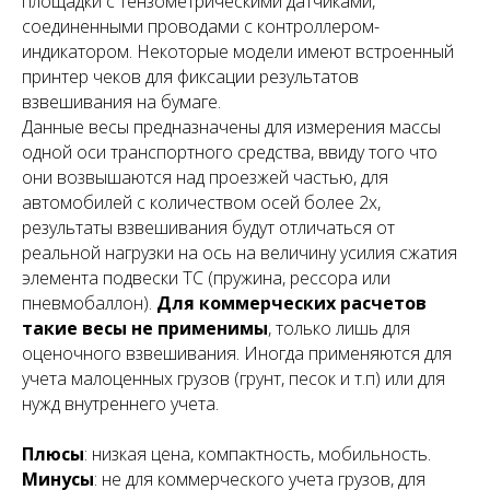
площадки с тензометрическими датчиками,
соединенными проводами с контроллером-
индикатором. Некоторые модели имеют встроенный
принтер чеков для фиксации результатов
взвешивания на бумаге.
Данные весы предназначены для измерения массы
одной оси транспортного средства, ввиду того что
они возвышаются над проезжей частью, для
автомобилей с количеством осей более 2х,
результаты взвешивания будут отличаться от
реальной нагрузки на ось на величину усилия сжатия
элемента подвески ТС (пружина, рессора или
пневмобаллон).
Для коммерческих расчетов
такие весы не применимы
, только лишь для
оценочного взвешивания. Иногда применяются для
учета малоценных грузов (грунт, песок и т.п) или для
нужд внутреннего учета.
Плюсы
: низкая цена, компактность, мобильность.
Минусы
: не для коммерческого учета грузов, для