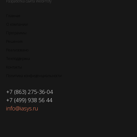
Разработка сайта WebProfy
Главная
О компании
Программы
Решения
Реализовано
Техподдержка
Контакты
Политика конфиденциальности
+7 (863) 275-36-04
+7 (499) 938 56 44
info@iasys.ru