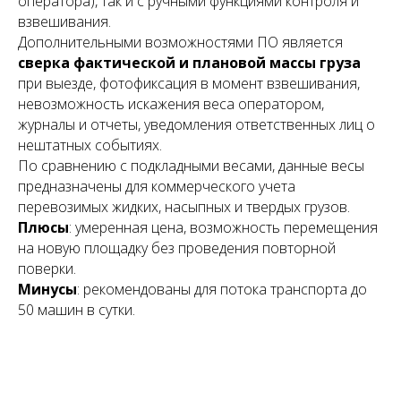
оператора), так и с ручными функциями контроля и
взвешивания.
Дополнительными возможностями ПО является
сверка фактической и плановой массы груза
при выезде, фотофиксация в момент взвешивания,
невозможность искажения веса оператором,
журналы и отчеты, уведомления ответственных лиц о
нештатных событиях.
По сравнению с подкладными весами, данные весы
предназначены для коммерческого учета
перевозимых жидких, насыпных и твердых грузов.
Плюсы
: умеренная цена, возможность перемещения
на новую площадку без проведения повторной
поверки.
Минусы
: рекомендованы для потока транспорта до
50 машин в сутки.